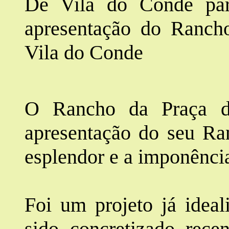
De Vila do Conde pa
apresentação do Rancho
Vila do Conde
O Rancho da Praça di
apresentação do seu Ran
esplendor e a imponênci
Foi um projeto já idea
sido concretizado rece