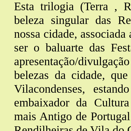
Esta trilogia (Terra ,
beleza singular das Re
nossa cidade, associada
ser o baluarte das Fes
apresentação/divulgaçã
belezas da cidade, qu
Vilacondenses, estand
embaixador da Cultur
mais Antigo de Portugal
Rendilheiras de Vila do